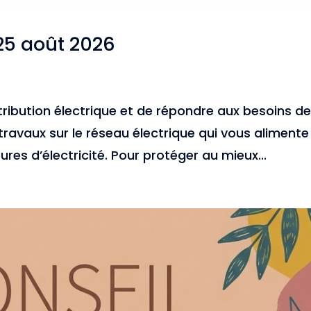
25 août 2026
istribution électrique et de répondre aux besoins d
 travaux sur le réseau électrique qui vous alimente
res d’électricité. Pour protéger au mieux...