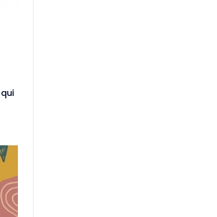
e
 qui