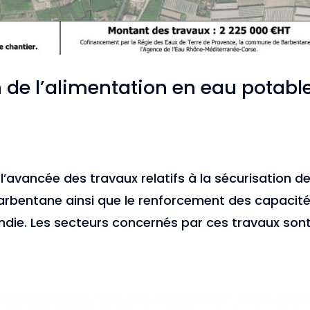
 de l’alimentation en eau potabl
l’avancée des travaux relatifs à la sécurisation d
Barbentane ainsi que le renforcement des capacit
endie. Les secteurs concernés par ces travaux son