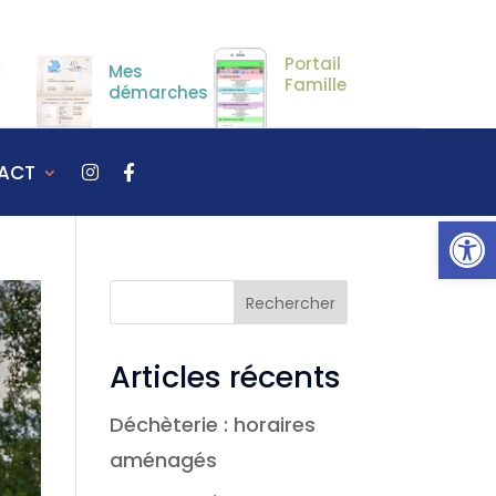
Portail
Mes
Famille
démarches
ACT
Ou
Rechercher
Articles récents
Déchèterie : horaires
aménagés