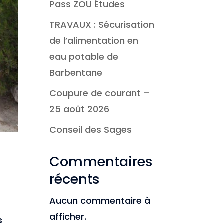
Pass ZOU Études
TRAVAUX : Sécurisation
de l’alimentation en
eau potable de
Barbentane
Coupure de courant –
25 août 2026
Conseil des Sages
Commentaires
récents
Aucun commentaire à
afficher.
s