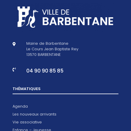
Mairie de Barbentane

Le Cours Jean Baptiste Rey
13570 BARBENTANE
04 90 90 85 85

THÉMATIQUES
Agenda
Les nouveaux arrivants
Vie associative
Enfance – Jeunesse