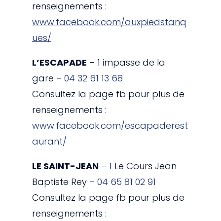
renseignements :
www.facebook.com/auxpiedstanq
ues/
L’ESCAPADE
– 1 impasse de la
gare –
04 32 61 13 68
Consultez la page fb pour plus de
renseignements :
www.facebook.com/escapaderest
aurant/
LE SAINT-JEAN
– 1 Le Cours Jean
Baptiste Rey –
04 65 81 02 91
Consultez la page fb pour plus de
renseignements :