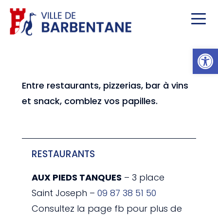
Ou
Entre restaurants, pizzerias, bar à vins
et snack, comblez vos papilles.
RESTAURANTS
AUX PIEDS TANQUES
– 3 place
Saint Joseph –
09 87 38 51 50
Consultez la page fb pour plus de