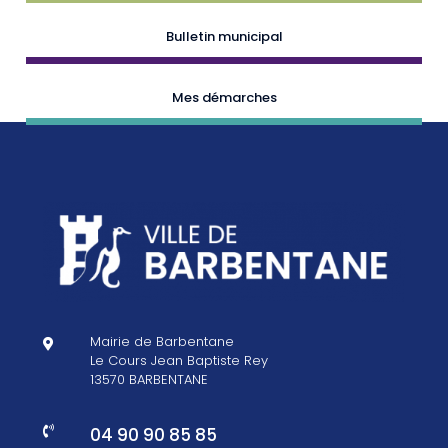
Bulletin municipal
Mes démarches
Mairie de Barbentane

Le Cours Jean Baptiste Rey
13570 BARBENTANE
04 90 90 85 85
