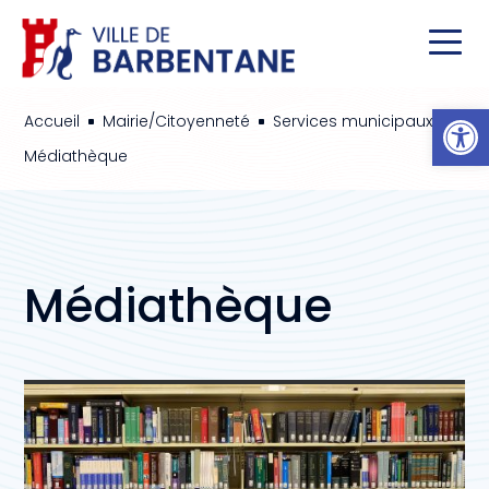
Ou
Accueil
Mairie/Citoyenneté
Services municipaux
^
^
^
Médiathèque
Médiathèque