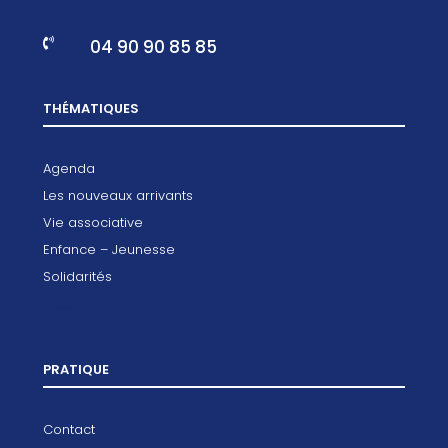
04 90 90 85 85

THÉMATIQUES
Agenda
Les nouveaux arrivants
Vie associative
Enfance – Jeunesse
Solidarités
PRATIQUE
Contact