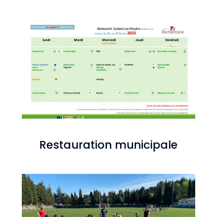
Restauration municipale