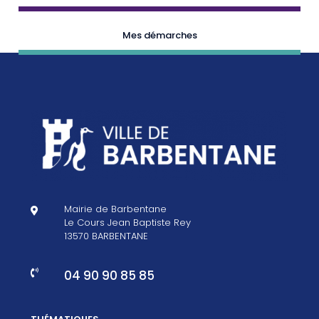
Mes démarches
Mairie de Barbentane

Le Cours Jean Baptiste Rey
13570 BARBENTANE
04 90 90 85 85
