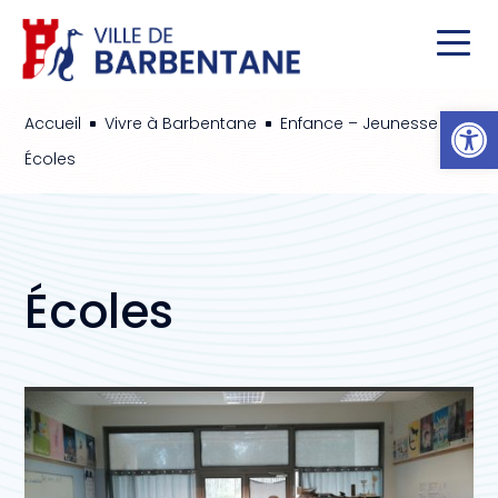
Ou
Accueil
Vivre à Barbentane
Enfance – Jeunesse
^
^
^
Écoles
Écoles