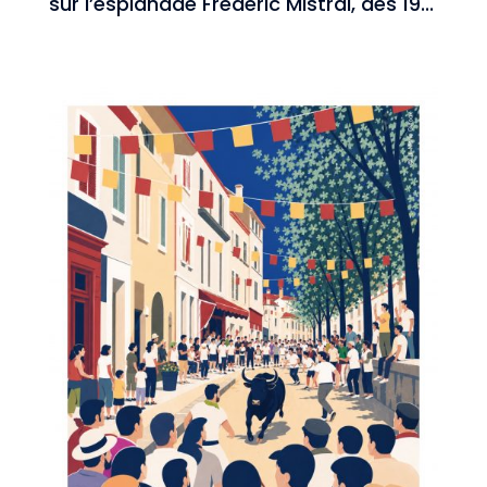
sur l’esplanade Frédéric Mistral, dès 19...