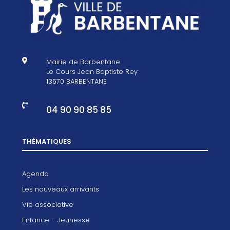

Mairie de Barbentane
Le Cours Jean Baptiste Rey
13570 BARBENTANE

04 90 90 85 85
THÉMATIQUES
Agenda
Les nouveaux arrivants
Vie associative
Enfance – Jeunesse