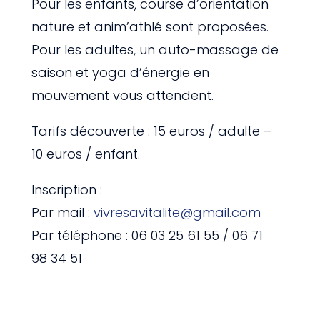
Pour les enfants, course d’orientation
nature et anim’athlé sont proposées.
Pour les adultes, un auto-massage de
saison et yoga d’énergie en
mouvement vous attendent.
Tarifs découverte : 15 euros / adulte –
10 euros / enfant.
Inscription :
Par mail :
vivresavitalite@gmail.com
Par téléphone : 06 03 25 61 55 / 06 71
98 34 51