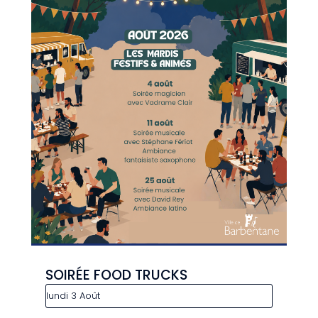
SOIRÉE FOOD TRUCKS
lundi 3 Août