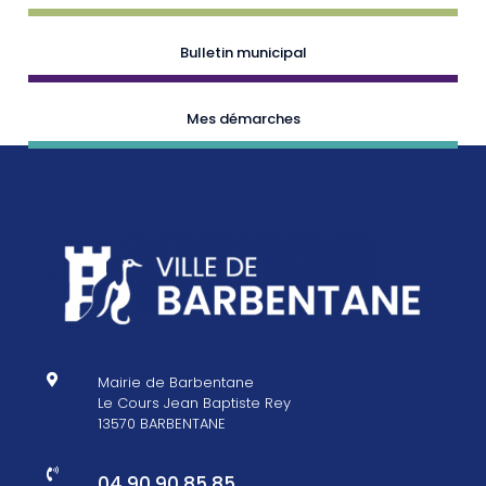
Bulletin municipal
Mes démarches

Mairie de Barbentane
Le Cours Jean Baptiste Rey
13570 BARBENTANE

04 90 90 85 85