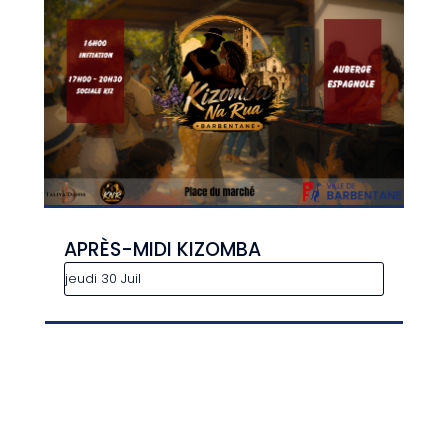
APRÈS-MIDI KIZOMBA
jeudi 30 Juil