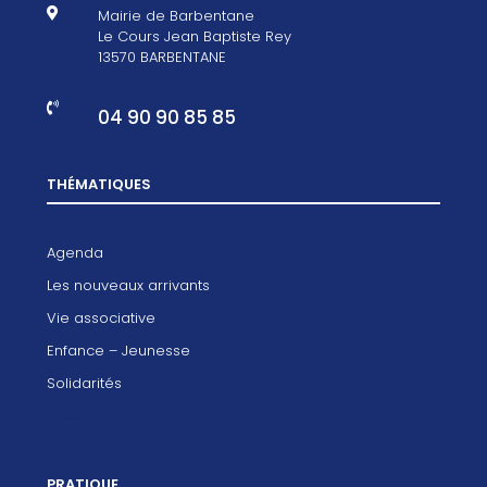

Mairie de Barbentane
Le Cours Jean Baptiste Rey
13570 BARBENTANE

04 90 90 85 85
THÉMATIQUES
Agenda
Les nouveaux arrivants
Vie associative
Enfance – Jeunesse
Solidarités
PRATIQUE