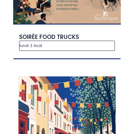
SOIRÉE FOOD TRUCKS
lundi 3 Août