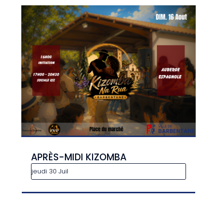
APRÈS-MIDI KIZOMBA
jeudi 30 Juil