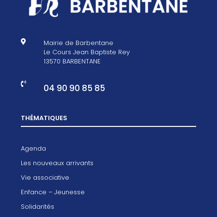

Mairie de Barbentane
Le Cours Jean Baptiste Rey
13570 BARBENTANE

04 90 90 85 85
THÉMATIQUES
Agenda
Les nouveaux arrivants
Vie associative
Enfance – Jeunesse
Solidarités