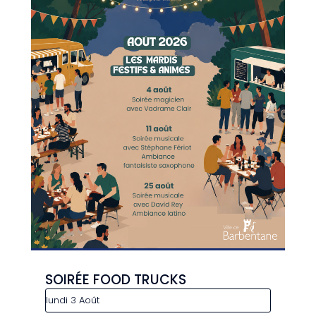
SOIRÉE FOOD TRUCKS
lundi 3 Août