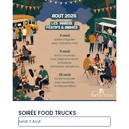
SOIRÉE FOOD TRUCKS
lundi 3 Août