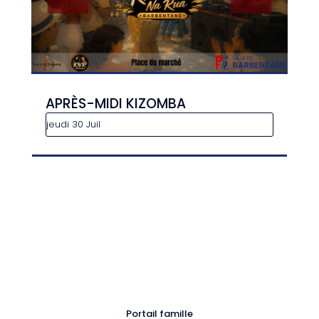
APRÈS-MIDI KIZOMBA
jeudi 30 Juil
Portail famille