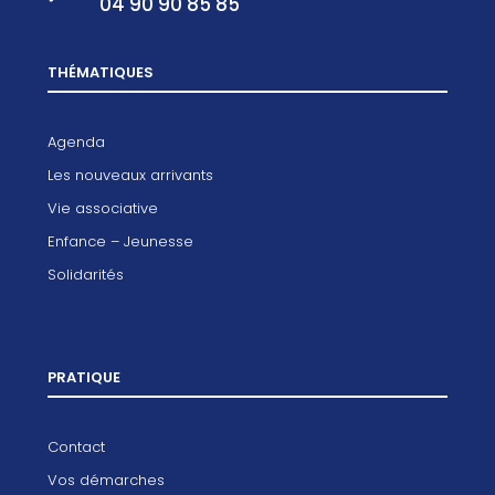
04 90 90 85 85
THÉMATIQUES
Agenda
Les nouveaux arrivants
Vie associative
Enfance – Jeunesse
Solidarités
PRATIQUE
Contact
Vos démarches