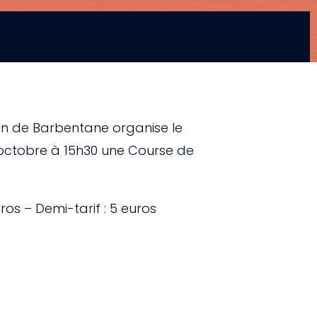
in de Barbentane organise le
 octobre à 15h30 une Course de
uros – Demi-tarif : 5 euros