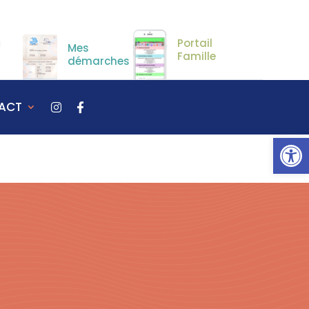
Portail
Mes
Famille
démarches
ACT
Ou