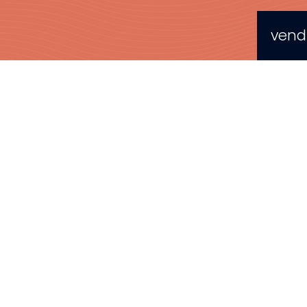
vendr