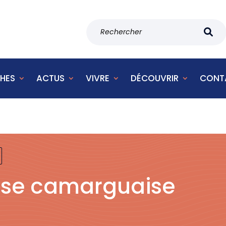
HES
ACTUS
VIVRE
DÉCOUVRIR
CONT
se camarguaise