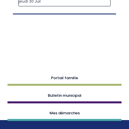
jeudi 30 Juil
Portail famille
Bulletin municipal
Mes démarches