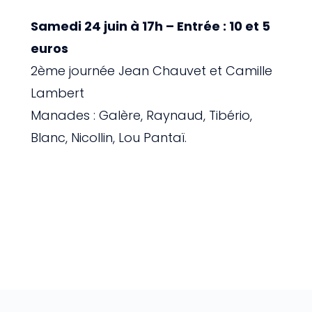
Samedi 24 juin à 17h – Entrée : 10 et 5
euros
2ème journée Jean Chauvet et Camille
Lambert
Manades : Galère, Raynaud, Tibério,
Blanc, Nicollin, Lou Pantaï.