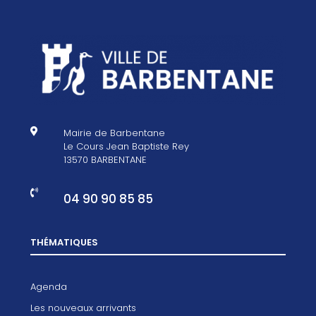

Mairie de Barbentane
Le Cours Jean Baptiste Rey
13570 BARBENTANE

04 90 90 85 85
THÉMATIQUES
Agenda
Les nouveaux arrivants