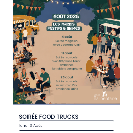
SOIRÉE FOOD TRUCKS
lundi 3 Août