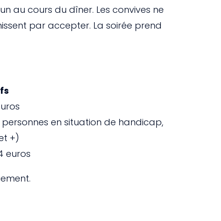
un au cours du dîner. Les convives ne
nissent par accepter. La soirée prend
ifs
 euros
, personnes en situation de handicap,
et +)
24 euros
uement.