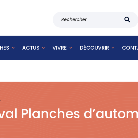
HES
ACTUS
VIVRE
DÉCOUVRIR
CONT
ival Planches d’auto