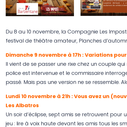
Du 8 au 10 novembre, la Compagnie Les Impost
festival de théâtre amateur, Planches d’automne
Dimanche 9 novembre à 17h : Variations pou
Il vient de se passer une rixe chez un couple qui r
police est intervenue et le commissaire interrog
passé. Mais pas une version ne se ressemble. Al
Lundi 10 novembre à 21h : Vous avez un (n
Les Albatros
Un soir d’éclipse, sept amis se retrouvent pour 
jeu : lire à voix haute devant les amis tous les sms