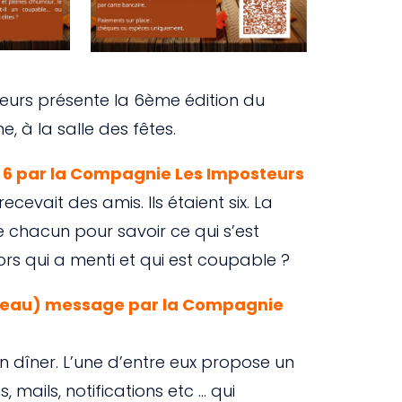
eurs présente la 6ème édition du
, à la salle des fêtes.
r 6 par la Compagnie Les Imposteurs
ecevait des amis. Ils étaient six. La
e chacun pour savoir ce qui s’est
ors qui a menti et qui est coupable ?
ouveau) message par la Compagnie
un dîner. L’une d’entre eux propose un
, mails, notifications etc … qui