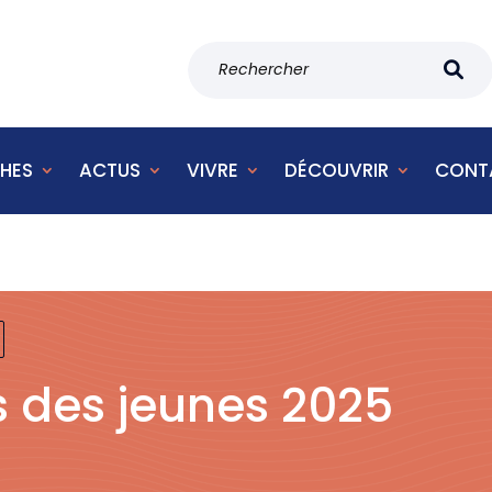
HES
ACTUS
VIVRE
DÉCOUVRIR
CONT
s des jeunes 2025