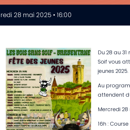
redi 28 mai 2025 • 16:00
Du 28 au 31 
Soif vous a
jeunes 2025.
Au program
attendent du
Mercredi 28
16h : Cours