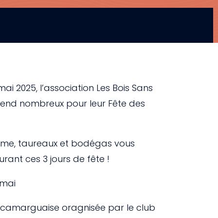
mai 2025, l’association Les Bois Sans
ttend nombreux pour leur Fête des
me, taureaux et bodégas vous
rant ces 3 jours de fête !
 mai
e camarguaise oragnisée par le club