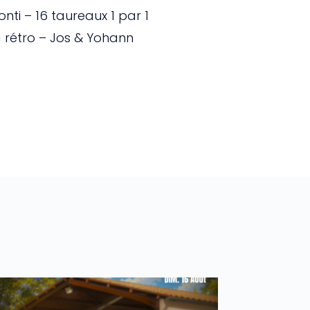
nti – 16 taureaux 1 par 1
 rétro – Jos & Yohann