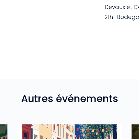
Devaux et Co
21h : Bodega
Autres événements