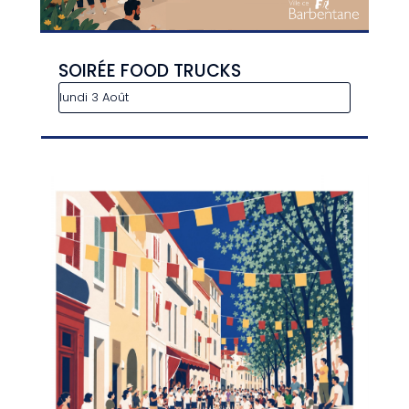
SOIRÉE FOOD TRUCKS
lundi 3 Août