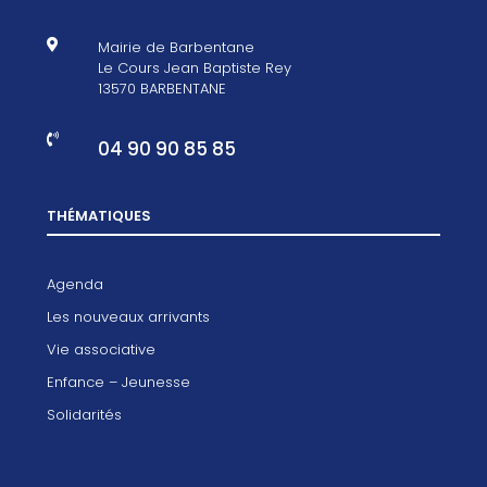

Mairie de Barbentane
Le Cours Jean Baptiste Rey
13570 BARBENTANE

04 90 90 85 85
THÉMATIQUES
Agenda
Les nouveaux arrivants
Vie associative
Enfance – Jeunesse
Solidarités