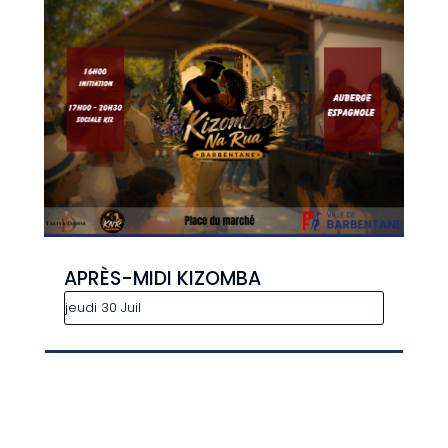
APRÈS-MIDI KIZOMBA
jeudi 30 Juil