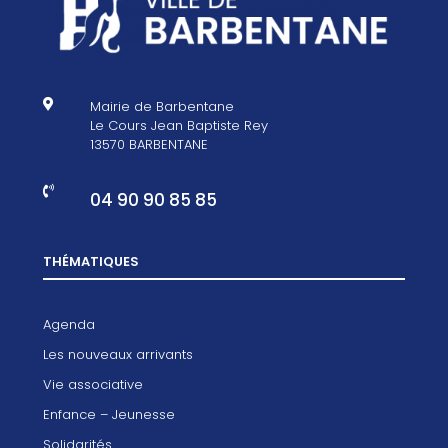

Mairie de Barbentane
Le Cours Jean Baptiste Rey
13570 BARBENTANE

04 90 90 85 85
THÉMATIQUES
Agenda
Les nouveaux arrivants
Vie associative
Enfance – Jeunesse
Solidarités