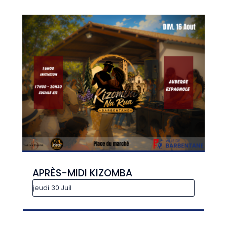
APRÈS-MIDI KIZOMBA
jeudi 30 Juil