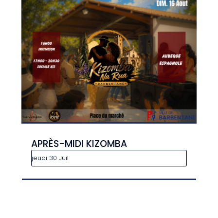
APRÈS-MIDI KIZOMBA
jeudi 30 Juil