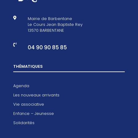

Mairie de Barbentane
Le Cours Jean Baptiste Rey
13570 BARBENTANE

04 90 90 85 85
THÉMATIQUES
Agenda
Les nouveaux arrivants
Vie associative
Enfance – Jeunesse
Solidarités