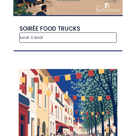
SOIRÉE FOOD TRUCKS
lundi 3 Août