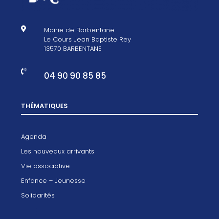

Mairie de Barbentane
Le Cours Jean Baptiste Rey
13570 BARBENTANE

04 90 90 85 85
THÉMATIQUES
Agenda
Les nouveaux arrivants
Vie associative
Enfance – Jeunesse
Solidarités