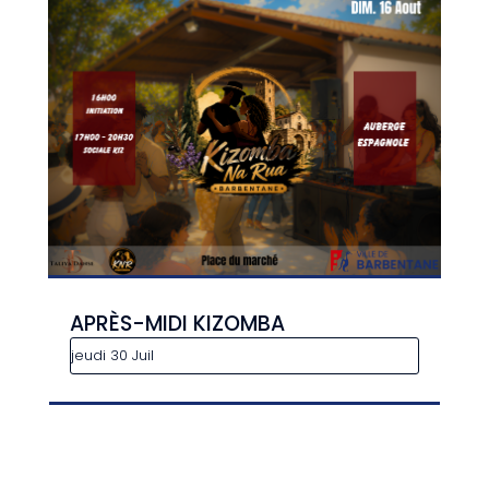
APRÈS-MIDI KIZOMBA
jeudi 30 Juil