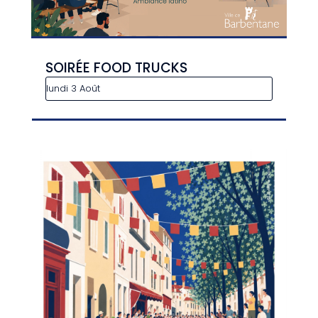
SOIRÉE FOOD TRUCKS
lundi 3 Août