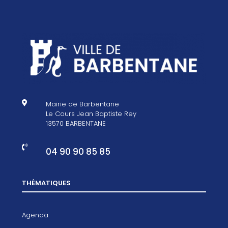

Mairie de Barbentane
Le Cours Jean Baptiste Rey
13570 BARBENTANE

04 90 90 85 85
THÉMATIQUES
Agenda