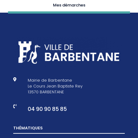
Mes démarches

Mairie de Barbentane
Le Cours Jean Baptiste Rey
13570 BARBENTANE

04 90 90 85 85
THÉMATIQUES