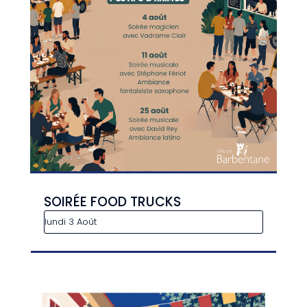
SOIRÉE FOOD TRUCKS
lundi 3 Août