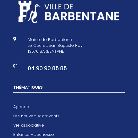

Mairie de Barbentane
Le Cours Jean Baptiste Rey
13570 BARBENTANE

04 90 90 85 85
THÉMATIQUES
Agenda
Les nouveaux arrivants
Vie associative
Enfance – Jeunesse