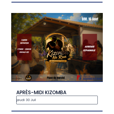
APRÈS-MIDI KIZOMBA
jeudi 30 Juil