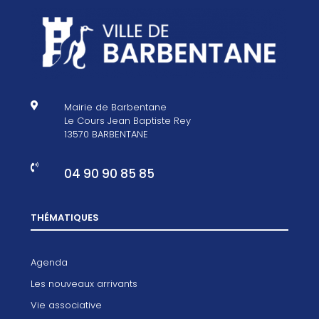

Mairie de Barbentane
Le Cours Jean Baptiste Rey
13570 BARBENTANE

04 90 90 85 85
THÉMATIQUES
Agenda
Les nouveaux arrivants
Vie associative