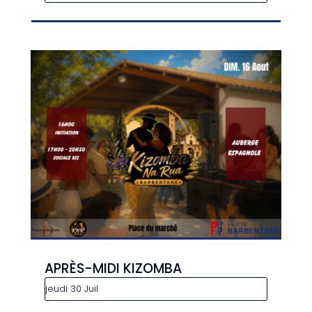
APRÈS-MIDI KIZOMBA
jeudi 30 Juil