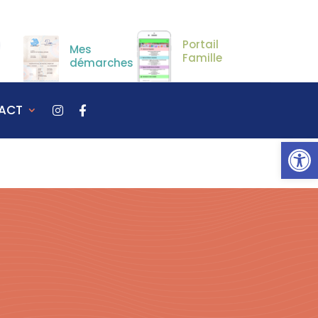
Portail
Mes
Famille
démarches
ACT
Ou