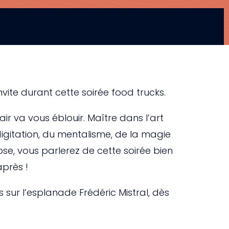
nvite durant cette soirée food trucks.
r va vous éblouir. Maître dans l’art
digitation, du mentalisme, de la magie
ose, vous parlerez de cette soirée bien
près !
sur l’esplanade Frédéric Mistral, dès