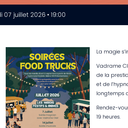
 07 juillet 2026 • 19:00
La magie s’i
Vadrame Clai
de la presti
et de l’hypn
longtemps a
Rendez-vous 
19 heures.