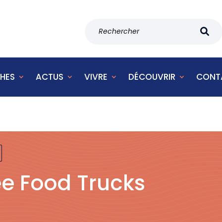
HES
ACTUS
VIVRE
DÉCOUVRIR
CONT
ée Food Trucks