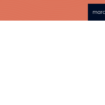
mardi