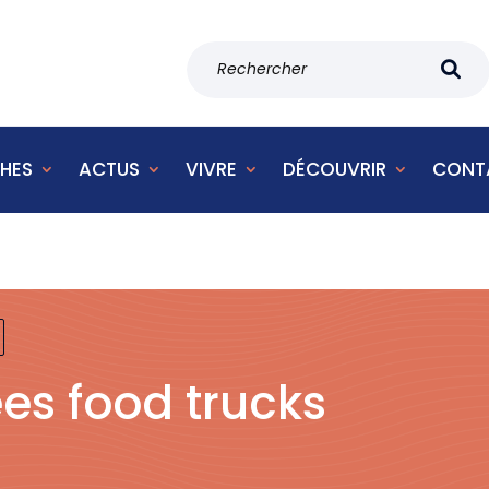
HES
ACTUS
VIVRE
DÉCOUVRIR
CONT
ées food trucks