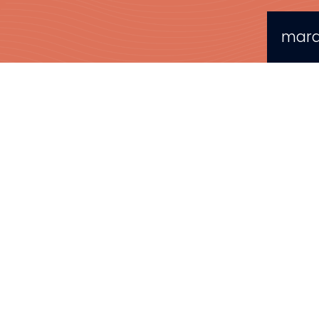
mardi