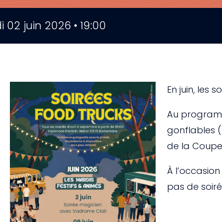
 02 juin 2026 • 19:00
En juin, les 
Au programme
gonflables (
de la Coupe
À l’occasion 
pas de soiré