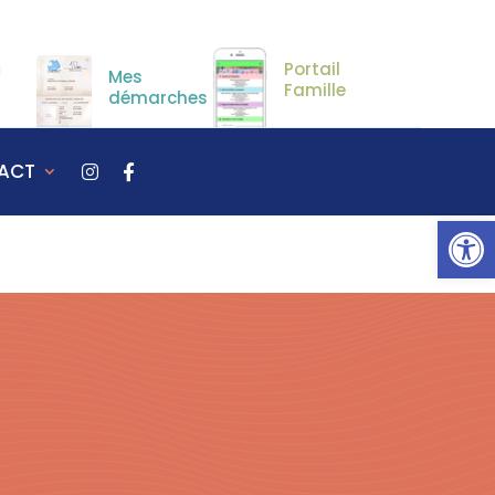
Portail
Mes
Famille
démarches
ACT
Ou