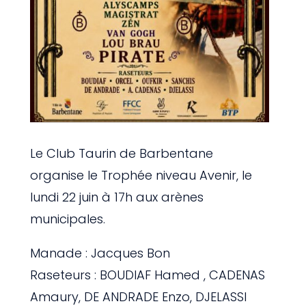
Le Club Taurin de Barbentane
organise le Trophée niveau Avenir, le
lundi 22 juin à 17h aux arènes
municipales.
Manade : Jacques Bon
Raseteurs :
BOUDIAF Hamed
,
CADENAS
Amaury
,
DE ANDRADE Enzo
,
DJELASSI