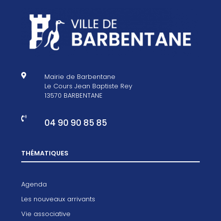

Mairie de Barbentane
Le Cours Jean Baptiste Rey
13570 BARBENTANE

04 90 90 85 85
THÉMATIQUES
Agenda
Les nouveaux arrivants
Vie associative