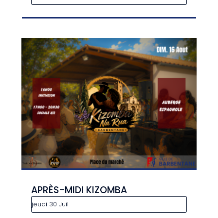
APRÈS-MIDI KIZOMBA
jeudi 30 Juil