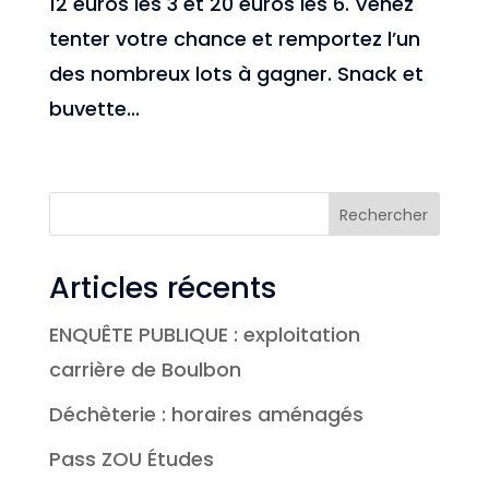
12 euros les 3 et 20 euros les 6. Venez
tenter votre chance et remportez l’un
des nombreux lots à gagner. Snack et
buvette...
Rechercher
Articles récents
ENQUÊTE PUBLIQUE : exploitation
carrière de Boulbon
Déchèterie : horaires aménagés
Pass ZOU Études