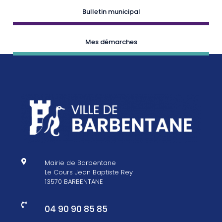
Bulletin municipal
Mes démarches

Mairie de Barbentane
Le Cours Jean Baptiste Rey
13570 BARBENTANE

04 90 90 85 85