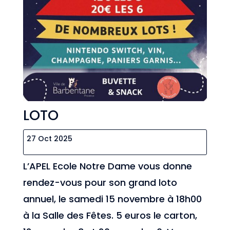
LOTO
27 Oct 2025
L’APEL Ecole Notre Dame vous donne
rendez-vous pour son grand loto
annuel, le samedi 15 novembre à 18h00
à la Salle des Fêtes. 5 euros le carton,