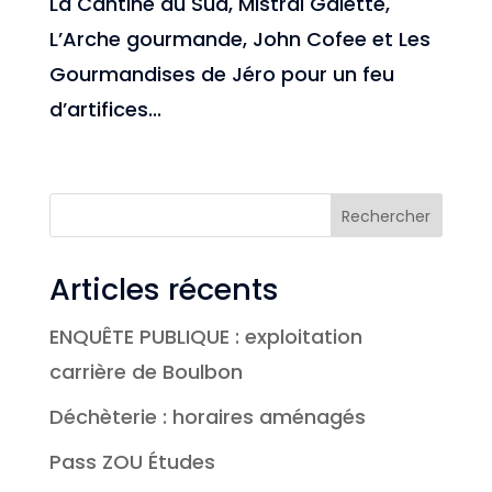
La Cantine du Sud, Mistral Galette,
L’Arche gourmande, John Cofee et Les
Gourmandises de Jéro pour un feu
d’artifices...
Rechercher
Articles récents
ENQUÊTE PUBLIQUE : exploitation
carrière de Boulbon
Déchèterie : horaires aménagés
Pass ZOU Études