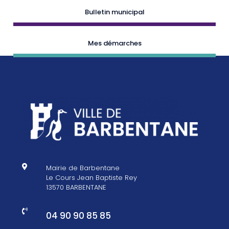
Bulletin municipal
Mes démarches

Mairie de Barbentane
Le Cours Jean Baptiste Rey
13570 BARBENTANE

04 90 90 85 85