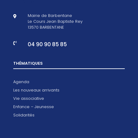
Mairie de Barbentane

Le Cours Jean Baptiste Rey
13570 BARBENTANE
04 90 90 85 85

THÉMATIQUES
Agenda
Les nouveaux arrivants
Vie associative
Enfance – Jeunesse
Solidarités