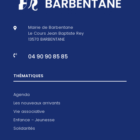
Mairie de Barbentane

Le Cours Jean Baptiste Rey
13570 BARBENTANE
04 90 90 85 85

THÉMATIQUES
Agenda
Les nouveaux arrivants
Vie associative
Enfance – Jeunesse
Solidarités