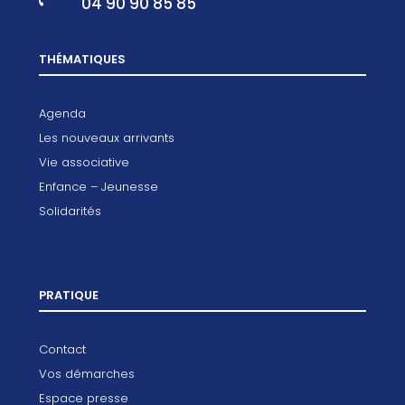
04 90 90 85 85
THÉMATIQUES
Agenda
Les nouveaux arrivants
Vie associative
Enfance – Jeunesse
Solidarités
PRATIQUE
Contact
Vos démarches
Espace presse