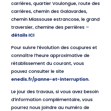
carrières, quartier Voulongue, route des
carrières, chemin des Galavardes,
chemin Miassouse estrancose, le grand
traversier, chemine des perrières –
détails ICI
Pour suivre l’évolution des coupures et
connaître l’heure approximative de
rétablissement du courant, vous
pouvez consulter le site
enedis.fr/panne-et-interruption
.
Le jour des travaux, si vous avez besoin
d’information complémentaire, vous
pourrez nous joindre au numéro de