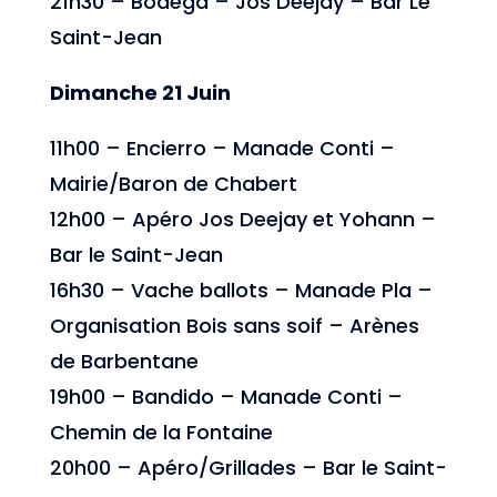
21h30 – Bodéga – Jos Deejay – Bar Le
Saint-Jean
Dimanche 21 Juin
11h00 – Encierro – Manade Conti –
Mairie/Baron de Chabert
12h00 – Apéro Jos Deejay et Yohann –
Bar le Saint-Jean
16h30 – Vache ballots – Manade Pla –
Organisation Bois sans soif – Arènes
de Barbentane
19h00 – Bandido – Manade Conti –
Chemin de la Fontaine
20h00 – Apéro/Grillades – Bar le Saint-