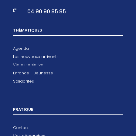
04 90 90 85 85

THÉMATIQUES
Agenda
Les nouveaux arrivants
Vie associative
Enfance – Jeunesse
Solidarités
PRATIQUE
Contact
Vos démarches