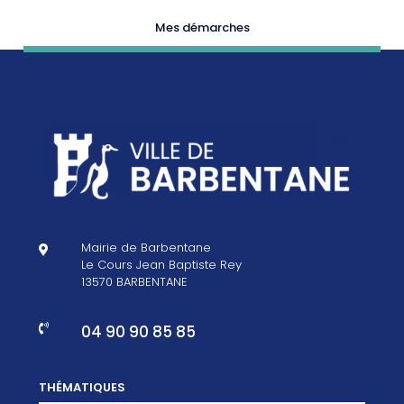
Mes démarches
Mairie de Barbentane

Le Cours Jean Baptiste Rey
13570 BARBENTANE
04 90 90 85 85

THÉMATIQUES