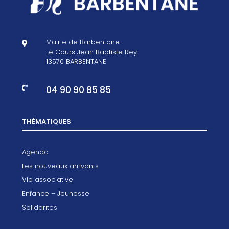
Mairie de Barbentane

Le Cours Jean Baptiste Rey
13570 BARBENTANE
04 90 90 85 85

THÉMATIQUES
Agenda
Les nouveaux arrivants
Vie associative
Enfance – Jeunesse
Solidarités