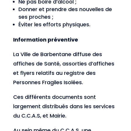
Ne pas boire d’alcool ;
Donner et prendre des nouvelles de
ses proches ;
Éviter les efforts physiques.
Information préventive
La Ville de Barbentane diffuse des
affiches de Santé, assorties d’affiches
et flyers relatifs au registre des
Personnes Fragiles Isolées.
Ces différents documents sont
largement distribués dans les services
du C.C.A.S, et Mairie.
Au sein même du C.C.A.S, une