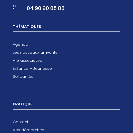
04 90 90 85 85

THÉMATIQUES
Agenda
Les nouveaux arrivants
Vie associative
Enfance – Jeunesse
Solidarités
PRATIQUE
Contact
Vos démarches