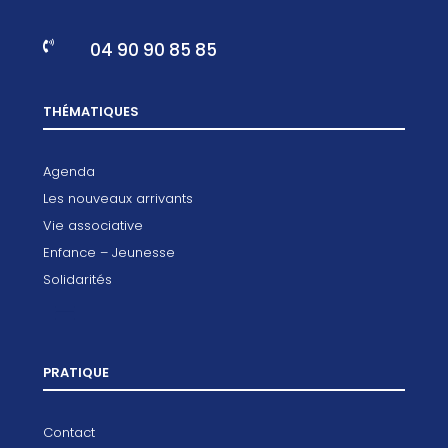
04 90 90 85 85

THÉMATIQUES
Agenda
Les nouveaux arrivants
Vie associative
Enfance – Jeunesse
Solidarités
PRATIQUE
Contact