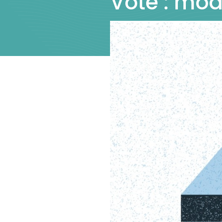
Vote : mod