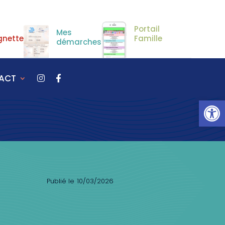
Portail
Mes
gnette
Famille
démarches
ACT
Ou
10/03/2026