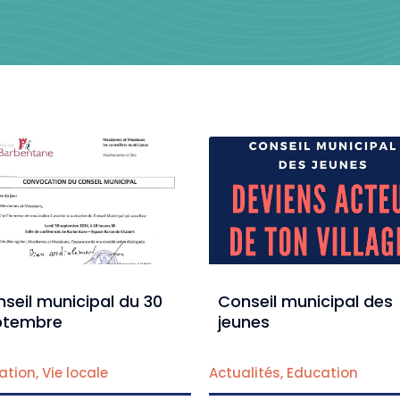
seil municipal du 30
Conseil municipal des
ptembre
jeunes
ation
,
Vie locale
Actualités
,
Education