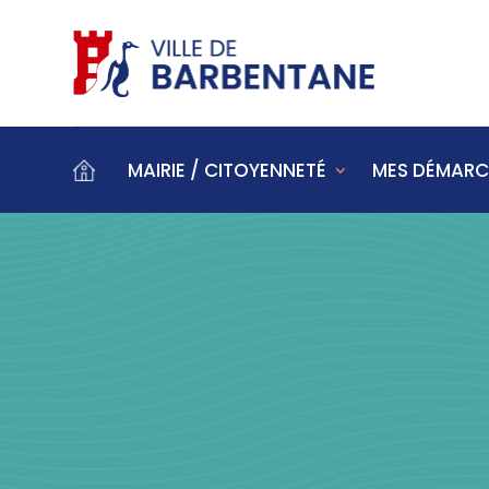
MAIRIE / CITOYENNETÉ
MES DÉMARC