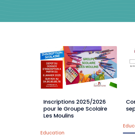
Inscriptions 2025/2026
Con
pour le Groupe Scolaire
se
Les Moulins
Educ
Education