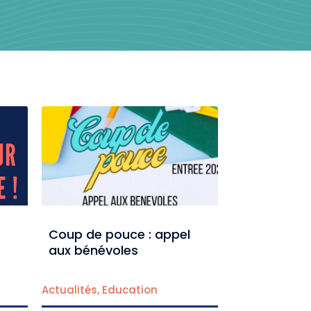
Coup de pouce : appel
aux bénévoles
Actualités
,
Education