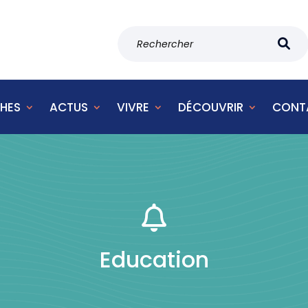
HES
ACTUS
VIVRE
DÉCOUVRIR
CONT

Education